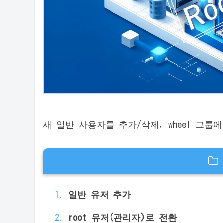
새 일반 사용자를 추가/삭제, wheel 그
일반 유저 추가
root 유저(관리자)로 전환