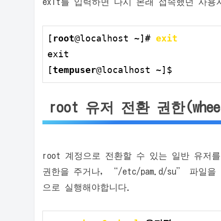
exit를 입력하면 다시 본래 접속했던 사용
[
root
@localhost ~]# 
exit
exit

[
tempuser
@localhost ~]$
root 유저 전환 권한(whe
root 계정으로 전환할 수 있는 일반 유저를
권한을 주거나, “/etc/pam.d/su” 파
으로 실행해야합니다.