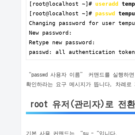
[root@localhost ~]# 
useradd 
temp
[root@localhost ~]# 
passwd 
tempu
Changing password for user tempu
New password:

Retype new password:

passwd: all authentication token
“passwd 사용자 이름” 커맨드를 실행하
확인하라는 요구 메시지가 뜹니다. 차례로
root 유저(관리자)로 전
기본 사용 커맨드는 “su -“입니다.