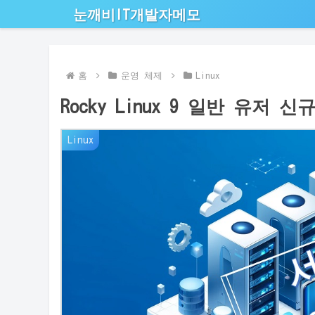
눈깨비IT개발자메모
홈
운영 체제
Linux
Rocky Linux 9 일반 유저 
Linux