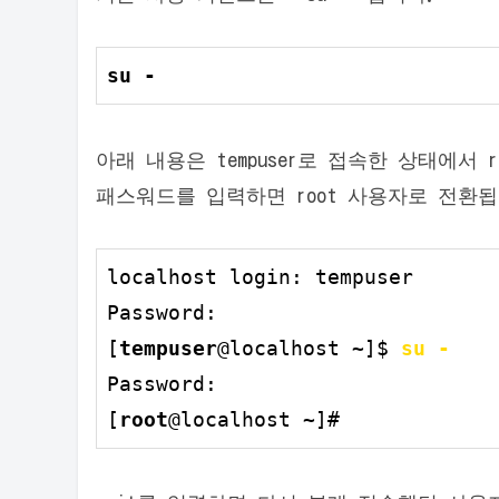
su -
아래 내용은 tempuser로 접속한 상태에서 
패스워드를 입력하면 root 사용자로 전환됩니
localhost login: tempuser

Password:

[
tempuser
@localhost ~]$ 
su -
Password:

[
root
@localhost ~]#