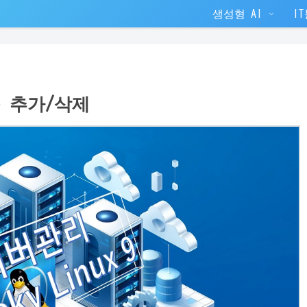
생성형 AI
I
신규 추가/삭제