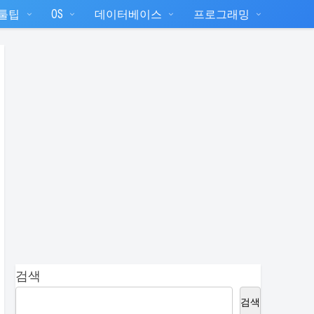
T툴팁
OS
데이터베이스
프로그래밍
검색
검색