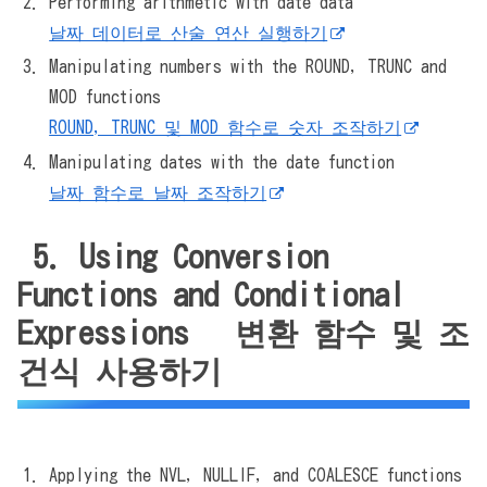
Performing arithmetic with date data
날짜 데이터로 산술 연산 실행하기
Manipulating numbers with the ROUND, TRUNC and
MOD functions
ROUND, TRUNC 및 MOD 함수로 숫자 조작하기
Manipulating dates with the date function
날짜 함수로 날짜 조작하기
5. Using Conversion
Functions and Conditional
Expressions 변환 함수 및 조
건식 사용하기
Applying the NVL, NULLIF, and COALESCE functions