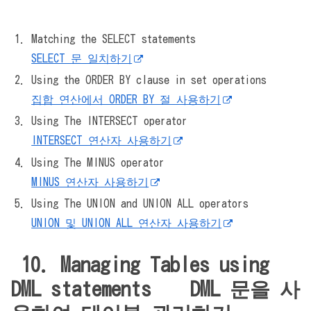
Matching the SELECT statements
SELECT 문 일치하기
Using the ORDER BY clause in set operations
집합 연산에서 ORDER BY 절 사용하기
Using The INTERSECT operator
INTERSECT 연산자 사용하기
Using The MINUS operator
MINUS 연산자 사용하기
Using The UNION and UNION ALL operators
UNION 및 UNION ALL 연산자 사용하기
10. Managing Tables using
DML statements DML 문을 사