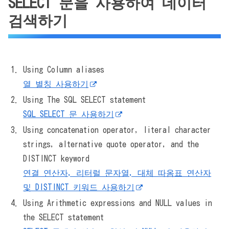
SELECT 문을 사용하여 데이터
검색하기
Using Column aliases
열 별칭 사용하기
Using The SQL SELECT statement
SQL SELECT 문 사용하기
Using concatenation operator, literal character
strings, alternative quote operator, and the
DISTINCT keyword
연결 연산자, 리터럴 문자열, 대체 따옴표 연산자
및 DISTINCT 키워드 사용하기
Using Arithmetic expressions and NULL values in
the SELECT statement