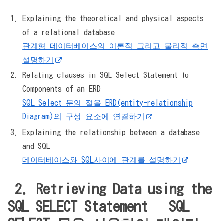
Explaining the theoretical and physical aspects
of a relational database
관계형 데이터베이스의 이론적 그리고 물리적 측면
설명하기
Relating clauses in SQL Select Statement to
Components of an ERD
SQL Select 문의 절을 ERD(entity-relationship
Diagram)의 구성 요소에 연결하기
Explaining the relationship between a database
and SQL
데이터베이스와 SQL사이에 관계를 설명하기
2. Retrieving Data using the
SQL SELECT Statement SQL