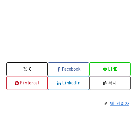
X
Facebook
LINE
Pinterest
LinkedIn
복사
웹 관리자