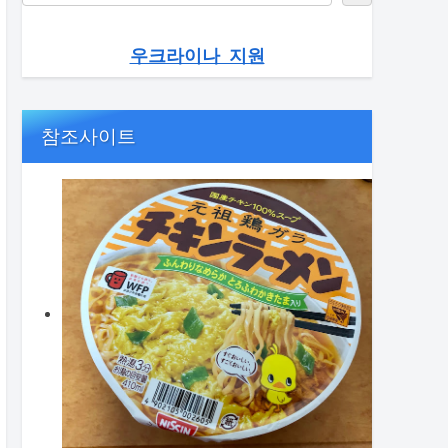
우크라이나 지원
참조사이트