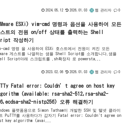
2024.05.12
2026.01.03
웹 관리자
0
VMware ESXi) vim-cmd 명령과 옵션을 사용하여 모든
스트의 전원 on/off 상태를 출력하는 Shell
cript 작성하기
im-cmd 명령 을 사용하여 ESXi 호스트에서 전원이 켜진 모든
Mware 게스트를 나열하는 샘플 Shell Script를 소개합니다.샘플
hell Script아래 스크립트를 .sh확장자 로 powersta...
2023.02.06
2026.01.03
웹 관리자
0
uTTy Fatal error: Couldn’t agree on host key
lgorithm (available: rsa-sha2-512,rsa-sha2-
56,ecdsa-sha2-nistp256) 오류 해결하기
indows 플랫폼용으로 Simon Tatham이 개발한 SSH 및 텔넷 클라이
트 PuTTY를 사용하다가 갑자기 Fatal error: Couldn't agree on
st key algorithm (avai...