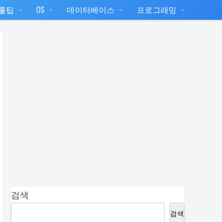
T툴팁
OS
데이터베이스
프로그래밍
검색
검색