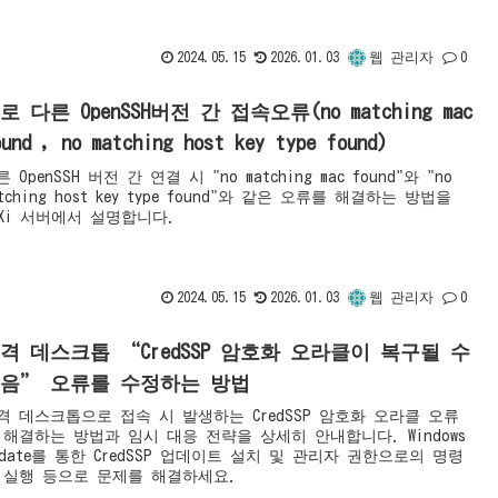
2024.05.15
2026.01.03
웹 관리자
0
로 다른 OpenSSH버전 간 접속오류(no matching mac
ound , no matching host key type found)
 OpenSSH 버전 간 연결 시 "no matching mac found"와 "no
atching host key type found"와 같은 오류를 해결하는 방법을
SXi 서버에서 설명합니다.
2024.05.15
2026.01.03
웹 관리자
0
격 데스크톱 “CredSSP 암호화 오라클이 복구될 수
음” 오류를 수정하는 방법
격 데스크톱으로 접속 시 발생하는 CredSSP 암호화 오라클 오류
 해결하는 방법과 임시 대응 전략을 상세히 안내합니다. Windows
pdate를 통한 CredSSP 업데이트 설치 및 관리자 권한으로의 명령
 실행 등으로 문제를 해결하세요.