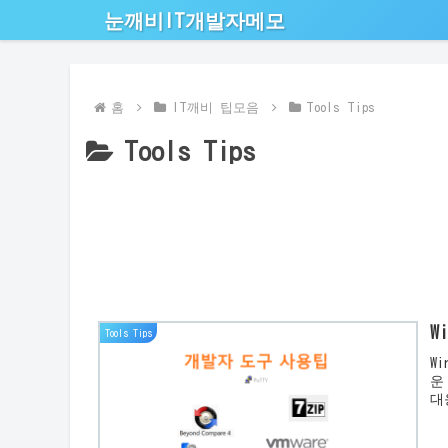
눈깨비IT개발자메모
홈
IT깨비 팁모음
Tools Tips
Tools Tips
W
Tools Tips
W
운
대