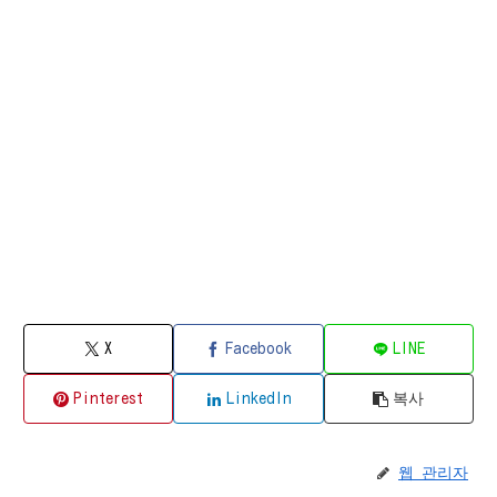
X
Facebook
LINE
Pinterest
LinkedIn
복사
웹 관리자