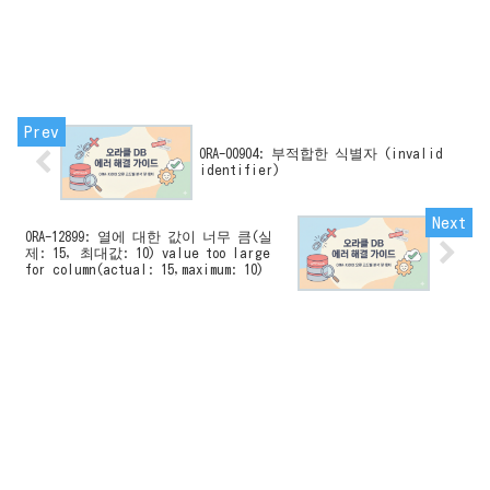
ORA-00904: 부적합한 식별자 (invalid
identifier)
ORA-12899: 열에 대한 값이 너무 큼(실
제: 15, 최대값: 10) value too large
for column(actual: 15,maximum: 10)