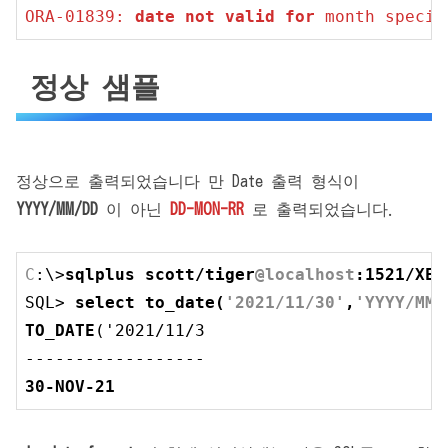
ORA
-01839
: 
date
not
valid
for
 month specif
정상 샘플
정상으로 출력되었습니다 만 Date 출력 형식이
YYYY/MM/DD
이 아닌
DD-MON-RR
로 출력되었습니다.
C
:\>
sqlplus scott/tiger
@localhost
:
1521
/XEP
SQL> 
select to_date(
'2021/11/30'
,
'YYYY/MM/
TO_DATE
('
2021
/
11
/
3
30
-NOV-
21