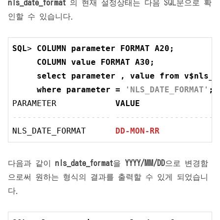
nls_date_format
의 현재 설정상태는 다음 SQL문으로 확
인할 수 있습니다.
SQL
> 
COLUMN
 parameter 
FORMAT
 A20;

COLUMN
value
FORMAT
 A30;

select
 parameter , 
value
from
 v$nls_p
where
 parameter = 
'NLS_DATE_FORMAT'
;
PARAMETER            
VALUE
-------------------- ---------------------
NLS_DATE_FORMAT      
DD-MON-RR
다음과 같이
nls_date_format
을
YYYY/MM/DD
으로 변경함
으로써 원하는 형식의 결과를 출력할 수 있게 되었습니
다.