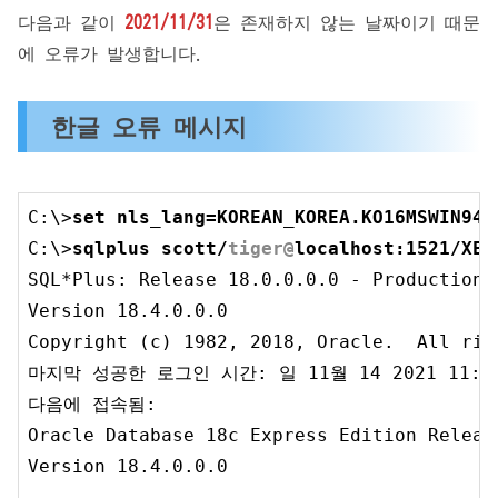
다음과 같이
2021/11/31
은 존재하지 않는 날짜이기 때문
에 오류가 발생합니다.
한글 오류 메시지
C:\>
set
C:\>
sqlplus scott/
tiger@
localhost:
1521
/XEP
SQL*Plus: Release 
18.0
.0
.0
.0
 - Production
Version 
18.4
.0
.0
.0
Copyright (c) 
1982
, 
2018
, Oracle.  All rig
마지막 성공한 로그인 시간: 일 
11
월 
14
2021
11
:
3
다음에 접속됨:

Oracle Database 
18
c Express Edition Releas
Version 
18.4
.0
.0
.0