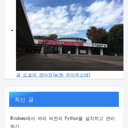
글 도쿄의 경마장(with 우마무스메)
최신 글
Windows에서 여러 버전의 Python을 설치하고 관리
하기