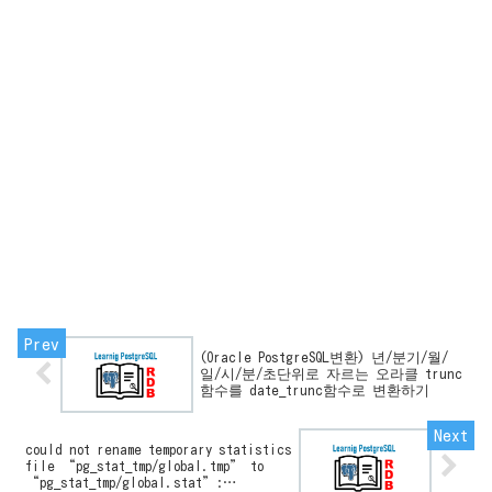
(Oracle PostgreSQL변환) 년/분기/월/
일/시/분/초단위로 자르는 오라클 trunc
함수를 date_trunc함수로 변환하기
could not rename temporary statistics
file “pg_stat_tmp/global.tmp” to
“pg_stat_tmp/global.stat”: