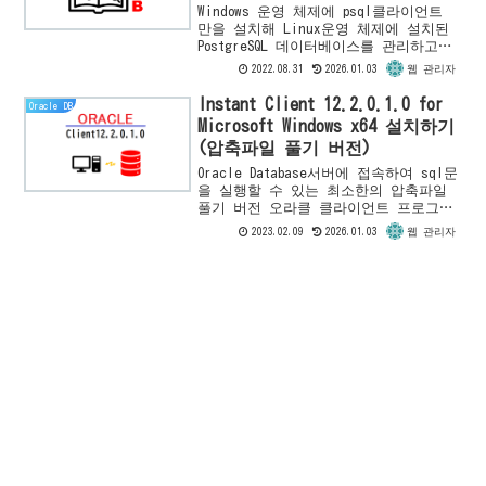
하기
Windows 운영 체제에 psql클라이언트
만을 설치해 Linux운영 체제에 설치된
PostgreSQL 데이터베이스를 관리하고자
합니다. 이 글에서는 공식 사이트에서
2022.08.31
2026.01.03
웹 관리자
Windows버전 PostgreSQL Insta...
Instant Client 12.2.0.1.0 for
Oracle DB
Microsoft Windows x64 설치하기
(압축파일 풀기 버전)
Oracle Database서버에 접속하여 sql문
을 실행할 수 있는 최소한의 압축파일
풀기 버전 오라클 클라이언트 프로그램
을 설치 하는 방법과 설치 후
2023.02.09
2026.01.03
웹 관리자
sqlplus.exe명령을 실행해 Oracle
Database...