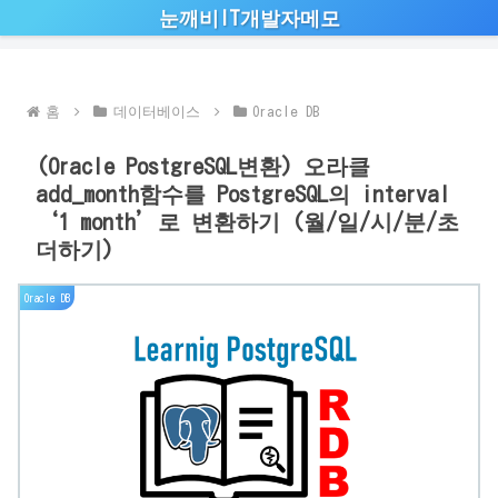
눈깨비IT개발자메모
홈
데이터베이스
Oracle DB
(Oracle PostgreSQL변환) 오라클
add_month함수를 PostgreSQL의 interval
‘1 month’로 변환하기 (월/일/시/분/초
더하기)
Oracle DB