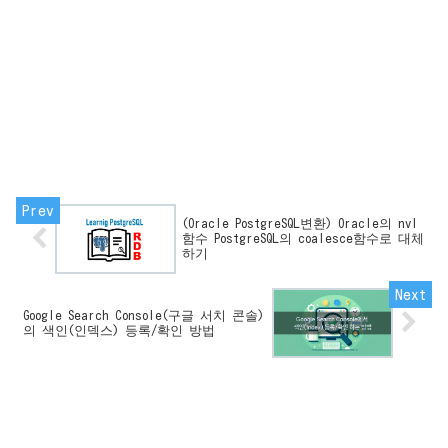
(Oracle PostgreSQL변환) Oracle의 nvl
함수 PostgreSQL의 coalesce함수로 대체
하기
Google Search Console(구글 서치 콘솔)
의 색인(인덱스) 등록/확인 방법