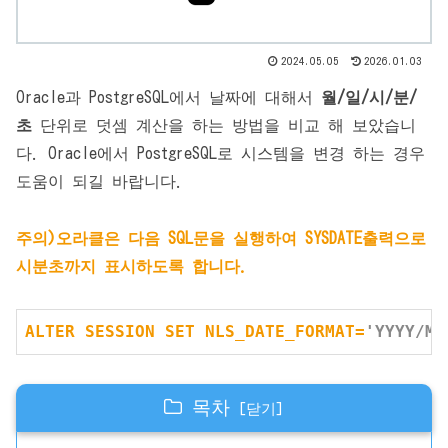
2024.05.05
2026.01.03
Oracle과 PostgreSQL에서 날짜에 대해서
월/일/시/분/
초
단위로 덧셈 계산을 하는 방법을 비교 해 보았습니
다. Oracle에서 PostgreSQL로 시스템을 변경 하는 경우
도움이 되길 바랍니다.
주의)오라클은 다음 SQL문을 실행하여 SYSDATE출력으로
시분초까지 표시하도록 합니다.
ALTER
SESSION
SET
 NLS_DATE_FORMAT=
'YYYY/MM
목차