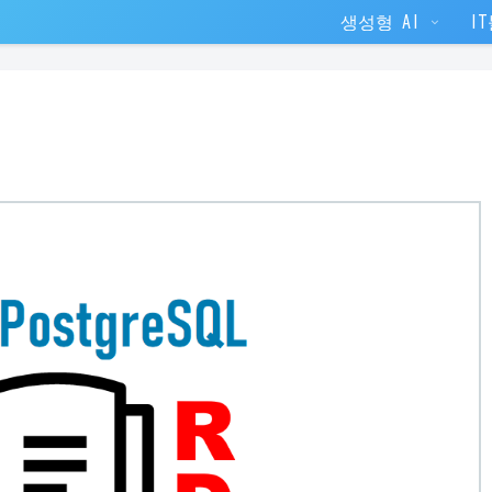
생성형 AI
I