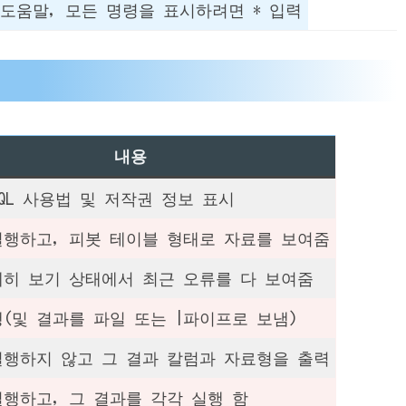
문 도움말, 모든 명령을 표시하려면 * 입력
내용
reSQL 사용법 및 저작권 정보 표시
실행하고, 피봇 테이블 형태로 자료를 보여줌
세히 보기 상태에서 최근 오류를 다 보여줌
(및 결과를 파일 또는 |파이프로 보냄)
실행하지 않고 그 결과 칼럼과 자료형을 출력
행하고, 그 결과를 각각 실행 함