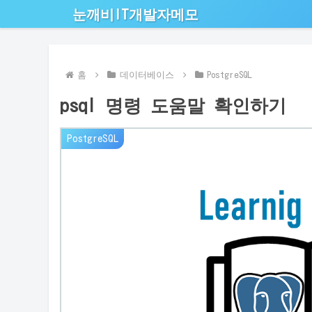
눈깨비IT개발자메모
홈
데이터베이스
PostgreSQL
psql 명령 도움말 확인하기
PostgreSQL