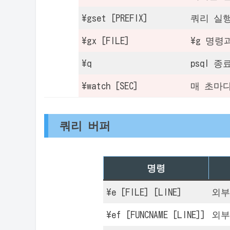
\gset [PREFIX]
쿼리 실행
\gx [FILE]
\g 명령
\q
psql 종
\watch [SEC]
매 초마
쿼리 버퍼
명령
\e [FILE] [LINE]
외부
\ef [FUNCNAME [LINE]]
외부