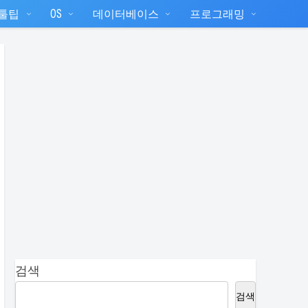
T툴팁
OS
데이터베이스
프로그래밍
검색
검색