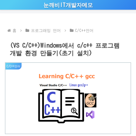
눈깨비IT개발자메모
홈
프로그래밍 언어
C/C++언어
(VS C/C++)Windows에서 c/c++ 프로그램
개발 환경 만들기(초기 설치)
C/C++언어