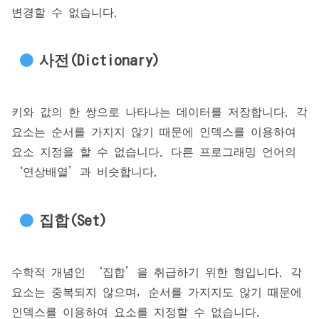
변경할 수 없습니다.
사전(Dictionary)
키와 값의 한 쌍으로 나타나는 데이터를 저장합니다. 각
요소는 순서를 가지지 않기 때문에 인덱스를 이용하여
요소 지정을 할 수 없습니다. 다른 프로그래밍 언어의
‘연상배열’과 비슷합니다.
집합(Set)
수학적 개념인 ‘집합’을 취급하기 위한 형입니다. 각
요소는 중복되지 않으며, 순서를 가지지도 않기 때문에
인덱스를 이용하여 요소를 지정할 수 없습니다.