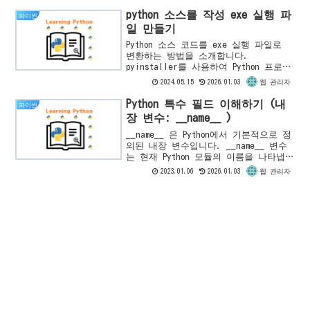
된...
python 소스를 작성 exe 실행 파
파이썬
일 만들기
Python 소스 코드를 exe 실행 파일로
변환하는 방법을 소개합니다.
pyinstaller를 사용하여 Python 프로그
램을 컴파일하고 실행 파일로 배포할 수
2024.05.15
2026.01.03
웹 관리자
있는 과정을 살펴봅니다.
Python 특수 필드 이해하기 (내
파이썬
장 변수: __name__ )
__name__ 은 Python에서 기본적으로 정
의된 내장 변수입니다. __name__ 변수
는 현재 Python 모듈의 이름을 나타냅니
다.만약, 작성한 Python 스크립트가 다
2023.01.06
2026.01.03
웹 관리자
른 파이썬 프로그램에서 import된 ...