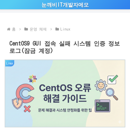
눈깨비IT개발자메모
홈
운영 체제
Linux
CentOS9 GUI 접속 실패 시스템 인증 정보
로그(잠금 계정)
Linux