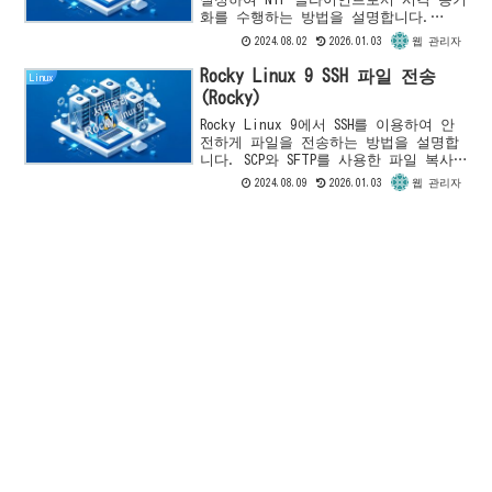
화를 수행하는 방법을 설명합니다.
Chrony 설치, 설정 파일 수정, 유효화
2024.08.02
2026.01.03
웹 관리자
및 동작 확인 방법을 단계별로 안내합니
다.
Rocky Linux 9 SSH 파일 전송
Linux
(Rocky)
Rocky Linux 9에서 SSH를 이용하여 안
전하게 파일을 전송하는 방법을 설명합
니다. SCP와 SFTP를 사용한 파일 복사
및 전송 방법, 파일 업로드 및 다운로
2024.08.09
2026.01.03
웹 관리자
드 절차를 안내합니다.