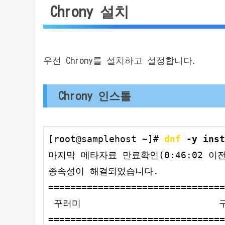
Chrony 설치
우선 Chrony를 설치하고 설정합니다.
Chrony 인스톨
[root@samplehost ~]# 
dnf 
-y inst
마지막 메타자료 만료확인(0:46:02 이전):
종속성이 해결되었습니다.

================================
 꾸러미                         구
================================