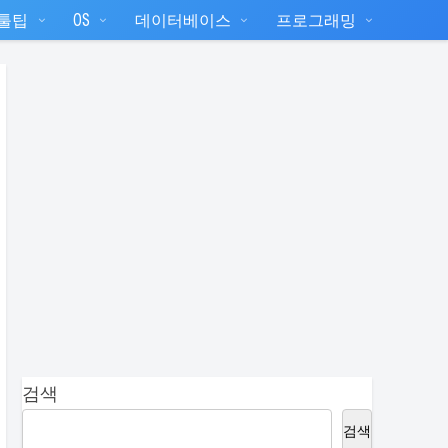
T툴팁
OS
데이터베이스
프로그래밍
검색
검색