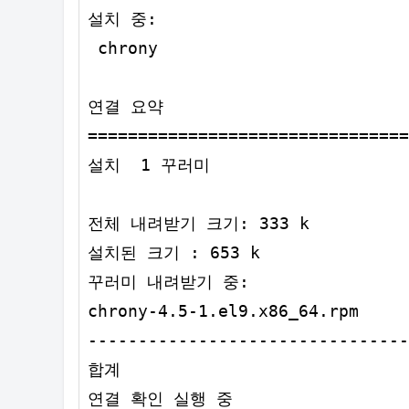
설치 중:

 chrony                         
연결 요약

================================
설치  1 꾸러미

전체 내려받기 크기: 333 k

설치된 크기 : 653 k

꾸러미 내려받기 중:

chrony-4.5-1.el9.x86_64.rpm     
--------------------------------
합계                             
연결 확인 실행 중
