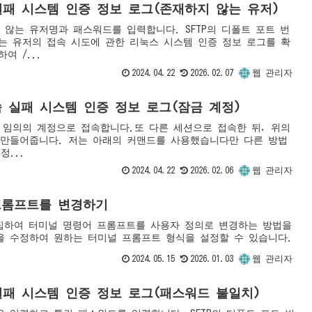
접속 실패 시스템 인증 정보 로그(존재하지 않는 유저)
지 않는 유저명과 패스워드를 입력합니다. SFTP의 디폴트 포트 번
않는 유저의 접속 시도에 관한 리눅스 시스템 인증 정보 로그를 확
여 /...
2024.04.22
2026.02.07
웹 관리자
-s 접속 실패 시스템 인증 정보 로그(잠금 계정)
 임의의 계정으로 접속합니다.또 다른 세션으로 접속한 뒤, 위의
로 만들어줍니다. 저는 아래의 커맨드를 사용했습니다만 다른 방법
정...
2024.04.22
2026.02.06
웹 관리자
프롬프트를 변경하기
편집하여 터미널 명령어 프롬프트를 사용자 정의로 변경하는 방법을
파일을 수정하여 원하는 터미널 프롬프트 형식을 설정할 수 있습니다.
2024.05.15
2026.01.03
웹 관리자
접속 실패 시스템 인증 정보 로그(패스워드 불일치)