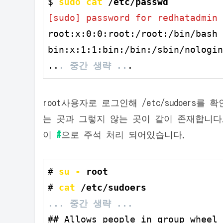
$ 
sudo cat
 /etc/passwd
root:x:0:0:root:/root:/bin/bash

bin:x:1:1:bin:/bin:/sbin/nologin

..
. 중간 생략 ..
.
root사용자로 로그인해 /etc/sudoers를 
는 곳과 그렇지 않는 곳이 같이 존재합니다
이
#
으로 주석 처리 되어있습니다.
# 
su -
 root
# 
cat
 /etc/sudoers
... 중간 생략 ...