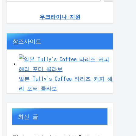
우크라이나 지원
참조사이트
일본 Tully's Coffee 타리즈 커피 해
리 포터 콜라보
최신 글