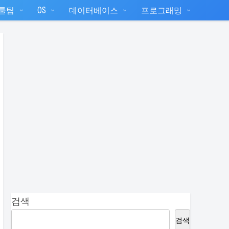
T툴팁
OS
데이터베이스
프로그래밍
검색
검색