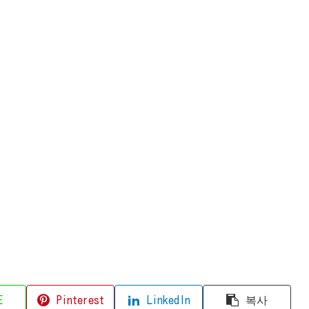
E
Pinterest
LinkedIn
복사