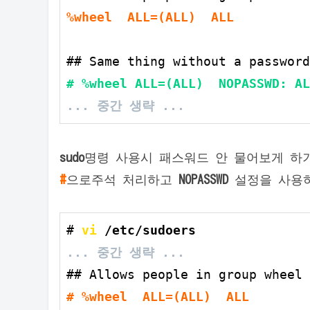
%wheel  ALL=(ALL)  ALL
# %wheel ALL=(ALL)  NOPASSWD: AL
... 중간 생략 ...
sudo
명령 사용시 패스워드 안 물어보게 하
#
으로주석 처리하고
NOPASSWD
설정을 사용
# 
vi
 /etc/sudoers
... 중간 생략 ...
# %wheel  ALL=(ALL)  ALL