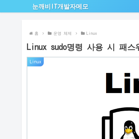
눈깨비IT개발자메모
홈
운영 체제
Linux
Linux sudo명령 사용 시 
Linux