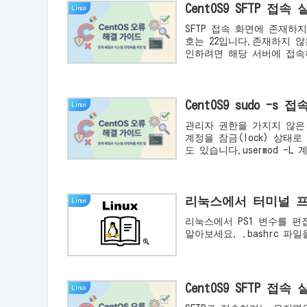
CentOS9 SFTP 
Linux
SFTP 접속 화면에 존재하
호는 22입니다.존재하지 
인하려면 해당 서버에 접속하
CentOS9 sudo 
Linux
관리자 권한을 가지지 않은
계정을 잠금(lock) 상태
도 있습니다.usermod -L 계
리눅스에서 터미널 
Linux
리눅스에서 PS1 변수를 
알아보세요. .bashrc 
CentOS9 SFTP 
Linux