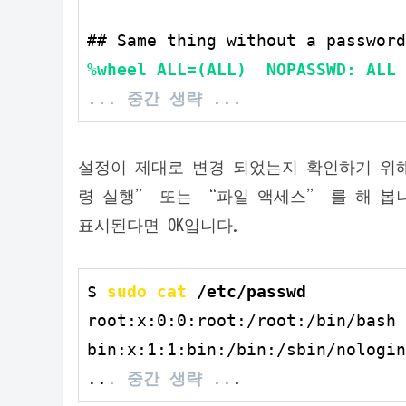
%wheel ALL=(ALL)  NOPASSWD: ALL
... 중간 생략 ...
설정이 제대로 변경 되었는지 확인하기 위
령 실행” 또는 “파일 액세스” 를 해 봅
표시된다면 OK입니다.
$ 
sudo cat
 /etc/passwd
root:x:0:0:root:/root:/bin/bash

bin:x:1:1:bin:/bin:/sbin/nologin

..
. 중간 생략 ..
.