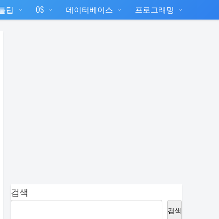
T툴팁
OS
데이터베이스
프로그래밍
검색
검색