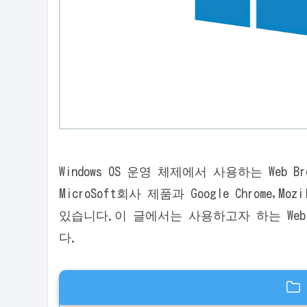
Windows OS 운영 체제에서 사용하는 Web Brows
MicroSoft회사 제품과 Google Chrome,Mo
있습니다.이 글에서는 사용하고자 하는 Web
다.