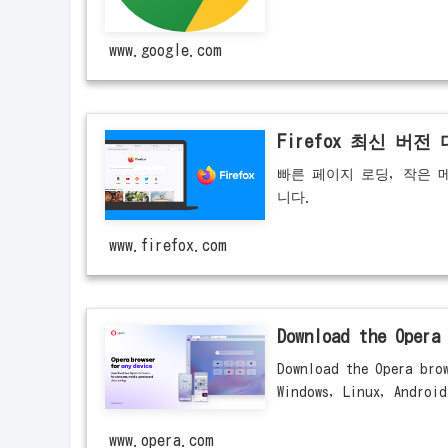
www.google.com
Firefox 최신 버전
빠른 페이지 로딩, 작은 메
니다.
www.firefox.com
Download the Opera
Download the Opera brow
Windows, Linux, Android
www.opera.com