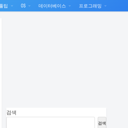
T툴팁
OS
데이터베이스
프로그래밍
검색
검색