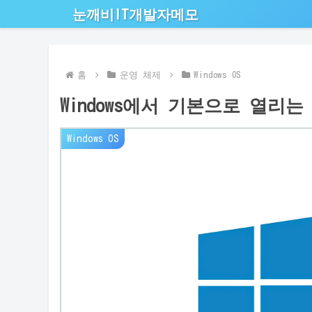
눈깨비IT개발자메모
홈
운영 체제
Windows OS
Windows에서 기본으로 열리는 W
Windows OS