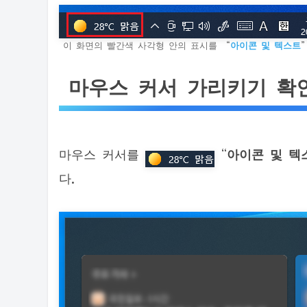
이 화면의 빨간색 사각형 안의 표시를 “
아이콘 및 텍스트
마우스 커서 가리키기 확
마우스 커서를
“
아이콘 및 텍
다.