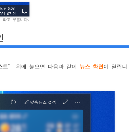
” 라고 부릅니다.
인
스트
” 위에 놓으면 다음과 같이
뉴스 화면
이 열립니