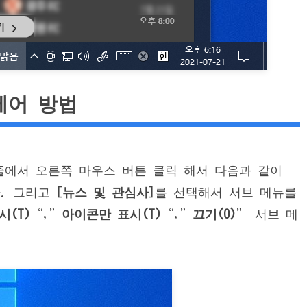
제어 방법
시 줄에서 오른쪽 마우스 버튼 클릭 해서 다음과 같이
다. 그리고 [
뉴스 및 관심사
]를 선택해서 서브 메뉴를
시(T)
“,”
아이콘만 표시(T)
“,”
끄기(O)
” 서브 메