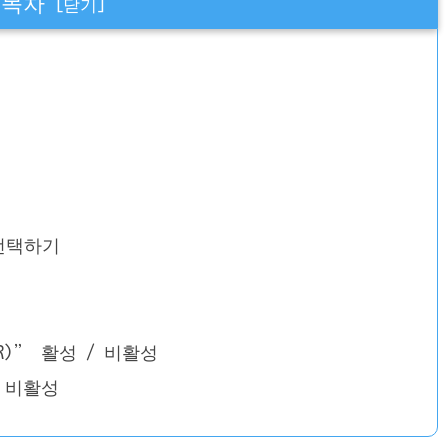
목차
선택하기
)” 활성 / 비활성
/ 비활성