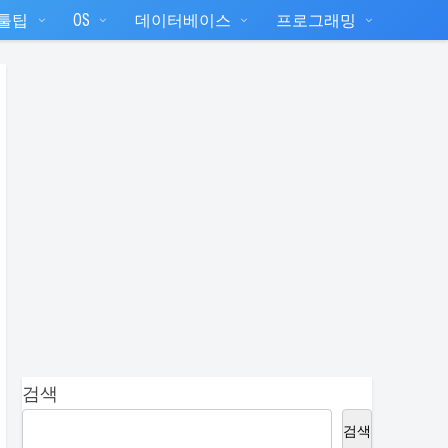
T툴팁
OS
데이터베이스
프로그래밍
검색
검색