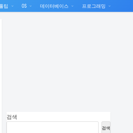
T툴팁
OS
데이터베이스
프로그래밍
검색
검색