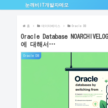
눈깨비IT개발자메모
홈
데이터베이스
Oracle DB
Oracle Database NOARCHI
에 대해서…
Oracle DB