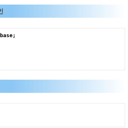
인
base
;