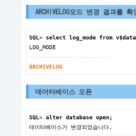
ARCHIVELOG모드 변경 결과를 확
SQL
> 
select
 log_mode 
from
 v$
data
------------------------
ARCHIVELOG
데어터베이스 오픈
SQL
> 
alter
database
open
;
데이타베이스가 변경되었습니다.