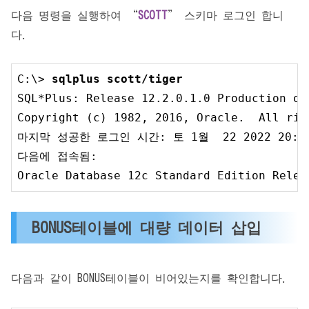
다음 명령을 실행하여 “
SCOTT
” 스키마 로그인 합니
다.
C:\> 
sqlplus scott/tiger
SQL*Plus: Release 
12.2
.0
.1
.0
 Production o
Copyright (c) 
1982
, 
2016
, Oracle.  All rig
마지막 성공한 로그인 시간: 토 
1
월  
22
2022
20
:
5
다음에 접속됨:

Oracle Database 
12
c Standard Edition Relea
BONUS테이블에 대량 데이터 삽입
다음과 같이 BONUS테이블이 비어있는지를 확인합니다.