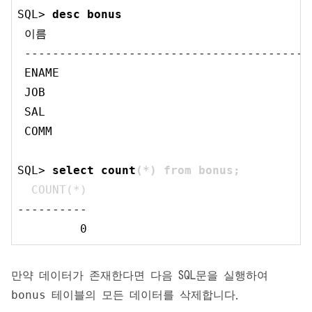
SQL> 
desc
 bonus
 이름                                     
 -----------------------------------------
 ENAME                                    
 JOB                                      
 SAL                                       
 COMM                                      
SQL> 
select
 count
(*) from bonus;
  COUNT(*)
----------

0
만약 데이터가 존재한다면 다음 SQL문을 실행하여
bonus
테이블의 모든 데이터를 삭제합니다.