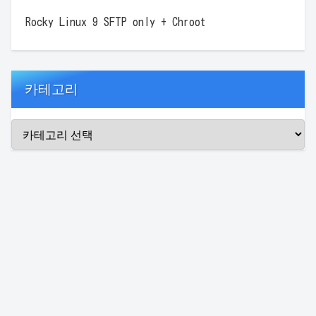
Rocky Linux 9 SFTP only + Chroot
카테고리