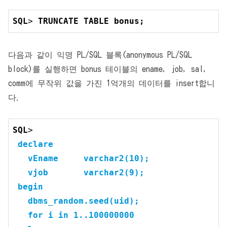
SQL
> 
TRUNCATE
TABLE
 bonus;
다음과 같이 익명 PL/SQL 블록(anonymous PL/SQL
block)를 실행하면 bonus 테이블의 ename, job, sal,
comm에 무작위 값을 가진 1억개의 데이터를 insert합니
다.
SQL
declare
   vEname     varchar2(
10
);

   vjob       varchar2(
9
);

begin
   dbms_random.seed(uid);

for
 i 
in
1.
.100000000