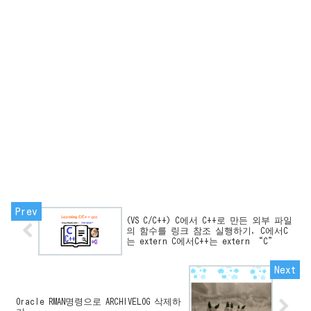
(VS C/C++) C에서 C++로 만든 외부 파일
의 함수를 링크 참조 실행하기, C에서C
는 extern C에서C++는 extern “C”
Oracle RMAN명령으로 ARCHIVELOG 삭제하