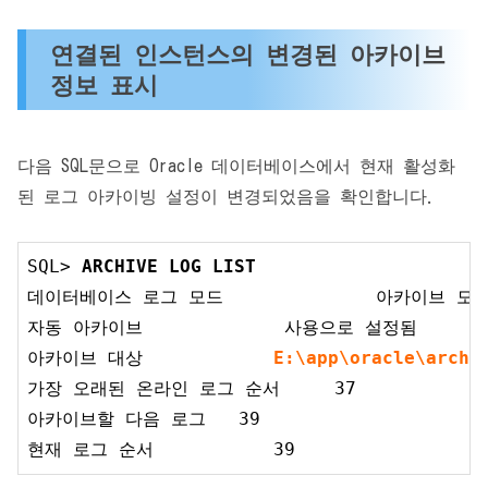
연결된 인스턴스의 변경된 아카이브
정보 표시
다음 SQL문으로 Oracle 데이터베이스에서 현재 활성화
된 로그 아카이빙 설정이 변경되었음을 확인합니다.
SQL> 
ARCHIVE 
LOG
LIST
데이터베이스 로그 모드              아카이브 모드
자동 아카이브             사용으로 설정됨

아카이브 대상            
E
:\
app
\oracle\
arch
가장 오래된 온라인 로그 순서     37

아카이브할 다음 로그   39

현재 로그 순서           39