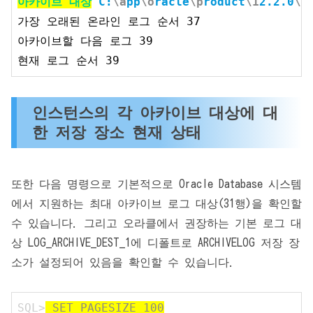
아카이브 대상
C:
\a
pp
\o
racle
\p
roduct
\1
2.2.0
\d
가장 오래된 온라인 로그 순서 37

아카이브할 다음 로그 39

현재 로그 순서 39
인스턴스의 각 아카이브 대상에 대
한 저장 장소 현재 상태
또한 다음 명령으로 기본적으로 Oracle Database 시스템
에서 지원하는 최대 아카이브 로그 대상(31행)을 확인할
수 있습니다. 그리고 오라클에서 권장하는 기본 로그 대
상 LOG_ARCHIVE_DEST_1에 디폴트로 ARCHIVELOG 저장 장
소가 설정되어 있음을 확인할 수 있습니다.
SQL>
SET PAGESIZE 100