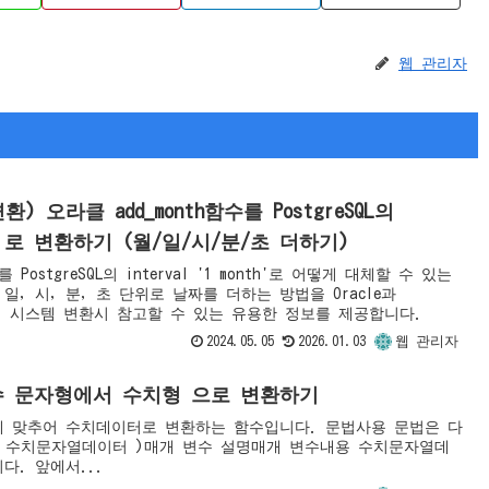
웹 관리자
QL변환) 오라클 add_month함수를 PostgreSQL의
interval ‘1 month’로 변환하기 (월/일/시/분/초 더하기)
수를 PostgreSQL의 interval '1 month'로 어떻게 대체할 수 있는
일, 시, 분, 초 단위로 날짜를 더하는 방법을 Oracle과
하여, 시스템 변환시 참고할 수 있는 유용한 정보를 제공합니다.
2024.05.05
2026.01.03
웹 관리자
BER함수 문자형에서 수치형 으로 변환하기
 맞추어 수치데이터로 변환하는 함수입니다. 문법사용 문법은 다
ER( 수치문자열데이터 )매개 변수 설명매개 변수내용 수치문자열데
다. 앞에서...