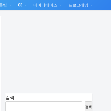
T툴팁
OS
데이터베이스
프로그래밍
검색
검색