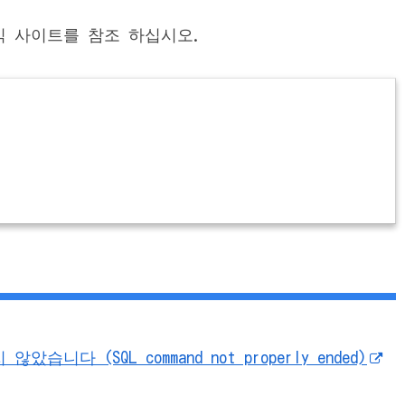
 공식 사이트를 참조 하십시오.
습니다 (SQL command not properly ended)