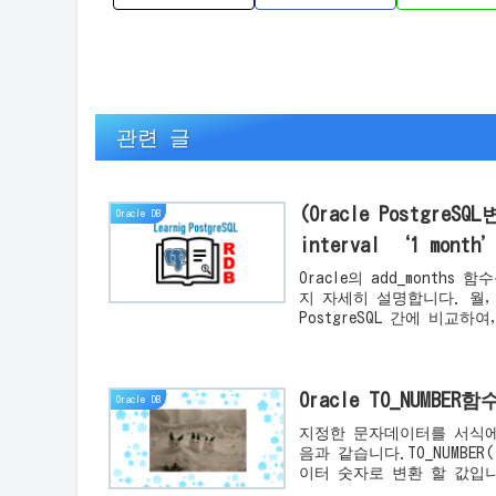
관련 글
(Oracle PostgreS
Oracle DB
Oracle의 add_months 함
지 자세히 설명합니다. 월, 
PostgreSQL 간에 비교
Oracle TO_NUM
Oracle DB
지정한 문자데이터를 서식에
음과 같습니다.TO_NUMB
이터 숫자로 변환 할 값입니