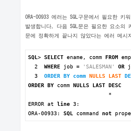
ORA-00933 에러는 SQL구문에서 필요한
발생합니다. 다음 SQL문은 필요한 요소의
문에 정확하게 끝나지 않았다는 에러 메시
SQL
> 
SELECT
 ename, comm 
FROM
 emp

2
WHERE
 job = 
'SALESMAN'
OR
 j
3
ORDER
BY
 comm
NULLS LAST
DE
ORDER
BY
 comm 
NULLS LAST
DESC
                         *

ERROR at 
line
3
:

ORA
-00933
: 
SQL
 command 
not
 prope