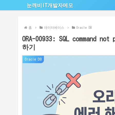
눈깨비IT개발자메모
홈
데이터베이스
Oracle DB
ORA-00933: SQL command n
하기
Oracle DB