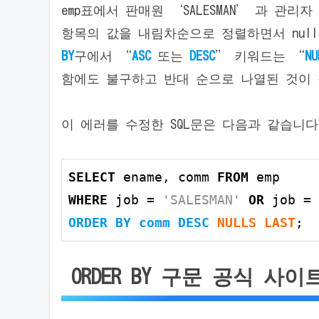
emp표에서 판매원 ‘SALESMAN’ 과 관리자
항목의 값을 내림차순으로 정렬하면서 nul
BY
구에서 “
ASC
또는
DESC
” 키워드는 “
NU
함에도 불구하고 반대 순으로 나열된 것이
이 에러를 수정한 SQL문은 다음과 같습니다
SELECT
 ename, comm 
FROM
WHERE
 job = 
'SALESMAN'
OR
 job = 
ORDER
BY
 comm 
DESC
NULLS
LAST
;
ORDER BY 구문 공식 사이