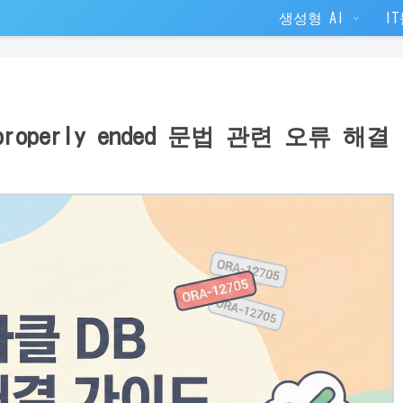
생성형 AI
I
ot properly ended 문법 관련 오류 해결