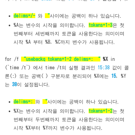
delims=/-
와
“
사이에는 공백이 하나 있습니다.
%A는 변수의 시작을 의미합니다.
tokens=1-3
은 첫
번째부터 세번째까지 토큰을 사용한다는 의미이며
시작 %A 부터 %B, %C까지 변수가 사용됩니다.
for /f
“usebackq tokens=1-2 delims=: “
%X
in
(`time /t`) 에서 time /t의 실행 결과인
15:38
값이 콜
론(:) 또는 공백( ) 구분자로 분리되어 %X에는
15
, %Y
는
38
이 설정됩니다.
delims=:
와
“
사이에는 공백이 하나 있습니다.
%X는 변수의 시작을 의미합니다.
tokens=1-2
는 첫
번째부터 두번째까지 토큰을 사용한다는 의미이며
시작 %X부터 %Y까지 변수가 사용됩니다.