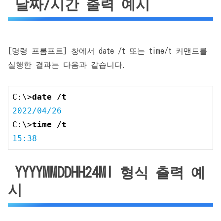
날짜/시간 출력 예시
[명령 프롬프트] 창에서 date /t 또는 time/t 커맨드를
실행한 결과는 다음과 같습니다.
C:\>
date /t
2022
/
04
/
26
C:\>
time /t
15
:
38
YYYYMMDDHH24MI 형식 출력 예
시