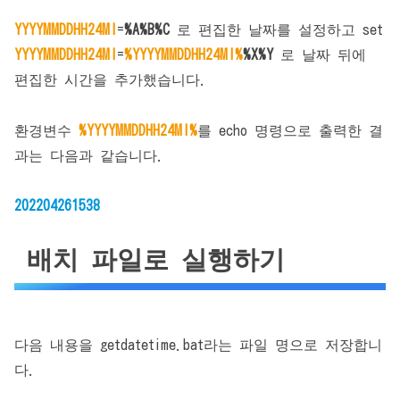
YYYYMMDDHH24MI
=
%A%B%C
로 편집한 날짜를 설정하고 set
YYYYMMDDHH24MI
=
%YYYYMMDDHH24MI%
%X%Y
로 날짜 뒤에
편집한 시간을 추가했습니다.
환경변수
%YYYYMMDDHH24MI%
를 echo 명령으로 출력한 결
과는 다음과 같습니다.
202204261538
배치 파일로 실행하기
다음 내용을 getdatetime.bat라는 파일 명으로 저장합니
다.