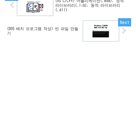
(VS C/C++) 어플리케이션(.exe), 정적
라이브러리(.lib), 동적 라이브러리
(.dll)
(DOS 배치 프로그램 작성) 빈 파일 만들
기