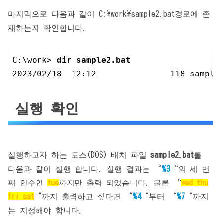
마지막으로 다음과 같이 C:\work\sample2.bat경로에 존
재하는지 확인합니다.
C:\work> 
dir sample2.bat
2023
/
02
/
18
12
:
12
118
 sample
실행 확인
실행하고자 하는 도스(DOS) 배치 파일
sample2.bat
를
다음과 같이 실행 합니다. 실행 결과는 “
%3
“의 세 번
째 인수인
tue
까지만 출력 되었습니다. 물론 “
wed thu
fri sat
“까지 출력하고 싶다면 “
%4
“부터 “
%7
“까지
는 지정해야 합니다.