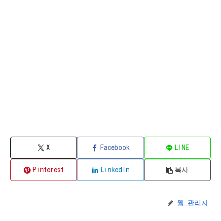
X
Facebook
LINE
Pinterest
LinkedIn
복사
웹 관리자