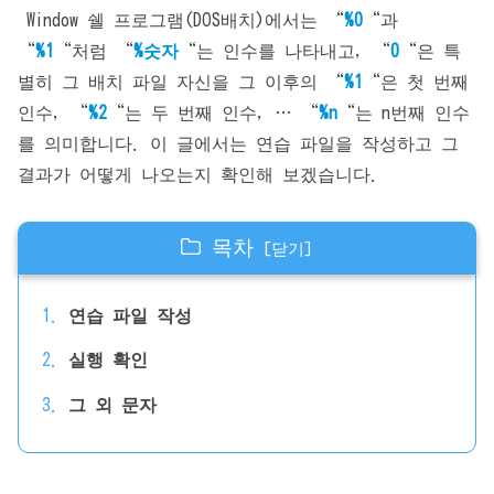
Window 쉘 프로그램(DOS배치)에서는 “
%0
“과
“
%1
“처럼 “
%숫자
“는 인수를 나타내고, “
0
“은 특
별히 그 배치 파일 자신을 그 이후의 “
%1
“은 첫 번째
인수, “
%2
“는 두 번째 인수, … “
%n
“는 n번째 인수
를 의미합니다. 이 글에서는 연습 파일을 작성하고 그
결과가 어떻게 나오는지 확인해 보겠습니다.
목차
연습 파일 작성
실행 확인
그 외 문자