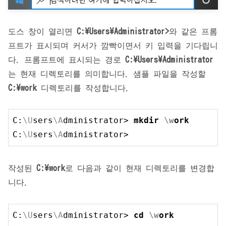
도스 창이 열리면
C:\Users\Administrator>
와 같은 프롬
프트가 표시되며 커서가 깜빡이면서 키 입력을 기다립니
다. 프롬프트에 표시되는 경로
C:\Users\Administrator
는 현재 디렉토리를 의미합니다. 샘플 파일을 작성할
C:\work
디렉토리를 작성합니다.
C:
\U
sers
\A
dministrator> 
mkdir 
\w
ork
C:
\U
sers
\A
dministrator> 
작성된
C:\work
로 다음과 같이 현재 디렉토리를 변경합
니다.
C:
\U
sers
\A
dministrator> 
cd 
\w
ork