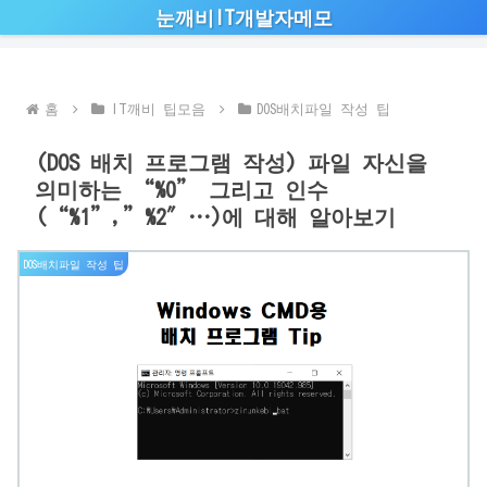
눈깨비IT개발자메모
홈
IT깨비 팁모음
DOS배치파일 작성 팁
(DOS 배치 프로그램 작성) 파일 자신을
의미하는 “%0” 그리고 인수
(“%1”,”%2″…)에 대해 알아보기
DOS배치파일 작성 팁