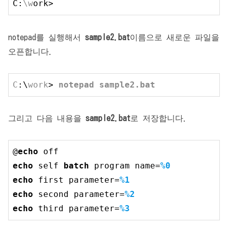
C:
\w
ork>
notepad를 실행해서
sample2.bat
이름으로 새로운 파일을
오픈합니다.
C
:\
work
> 
notepad
sample2.bat
그리고 다음 내용을
sample2.bat
로 저장합니다.
@
echo
echo
 self 
batch
 program name=
%0
echo
 first parameter=
%1
echo
 second parameter=
%2
echo
 third parameter=
%3