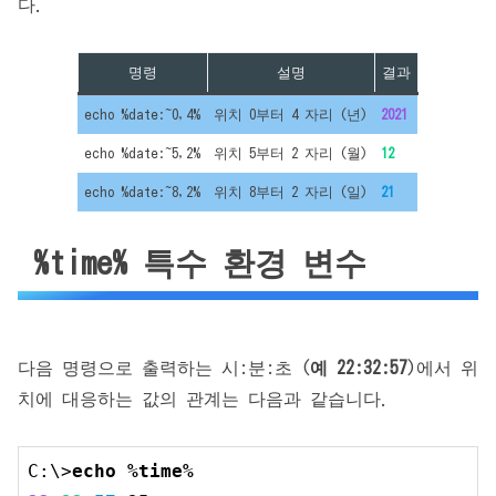
다.
명령
설명
결과
echo %date:~0,4%
위치 0부터 4 자리 (년)
2021
echo %date:~5,2%
위치 5부터 2 자리 (월)
12
echo %date:~8,2%
위치 8부터 2 자리 (일)
21
%time% 특수 환경 변수
다음 명령으로 출력하는 시:분:초 (
예 22:32:57
)에서 위
치에 대응하는 값의 관계는 다음과 같습니다.
C:\>
echo %time%