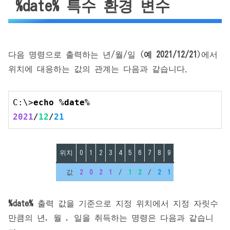
%date% 특수 환경 변수
다음 명령으로 출력하는 년/월/일 (
예 2021/12/21
)에서
위치에 대응하는 값의 관계는 다음과 같습니다.
C:\>
echo %date%
2021
/
12
/
21
위치
0
1
2
3
4
5
6
7
8
9
값
2
0
2
1
/
1
2
/
2
1
%date%
출력 값을 기준으로 지정 위치에서 지정 자릿수
만큼의 년, 월 , 일을 취득하는 명령은 다음과 같습니