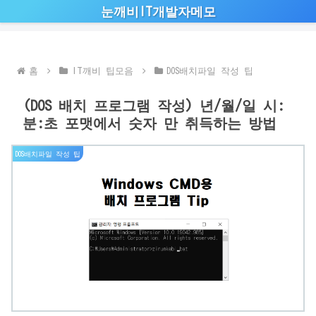
눈깨비IT개발자메모
홈
IT깨비 팁모음
DOS배치파일 작성 팁
(DOS 배치 프로그램 작성) 년/월/일 시:
분:초 포맷에서 숫자 만 취득하는 방법
DOS배치파일 작성 팁