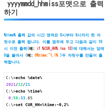
yyyymmdd_hhmiss포맷으로 출력
하기
%time% 출력 값의 시간 영역은 0시부터 9시까지 한 자
릿수로 출력 됩니다. 이를 염두에 두고 다음과 같이 10
시 이전 출력(
예:
if %CUR_HH% lss 10
)에 대해서는 앞에
0을 붙여서 (
예:
0%time:~1,1%
)두 자릿수를 만들어 출
력합니다.
C:\>
echo %date%
2021
/
12
/
21
C:\>
0
:
58
:
33
.65
C:\>
set
 CUR_HH=%time:~
0
,
2
%