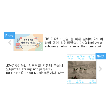
ORA-01427 : 단일 행 하위 질의에 2개 이
상의 행이 리턴되었습니다.(single-row
subquery returns more than one row)
ORA-01756 단일 인용부를 지정해 주십시
오(quoted string not properly
terminated) insert,update문에서 작은
따옴표( ‘ )도 단일 인용부가 아닌 문자
로 등록하기