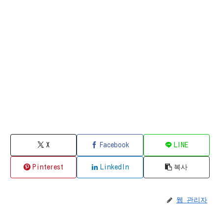
X
Facebook
LINE
Pinterest
LinkedIn
복사
웹 관리자