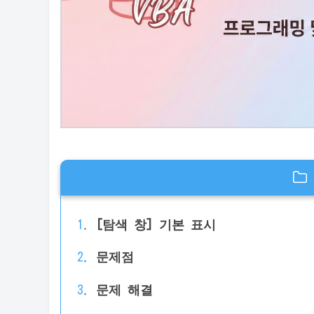
[탐색 창] 기본 표시
문제점
문제 해결