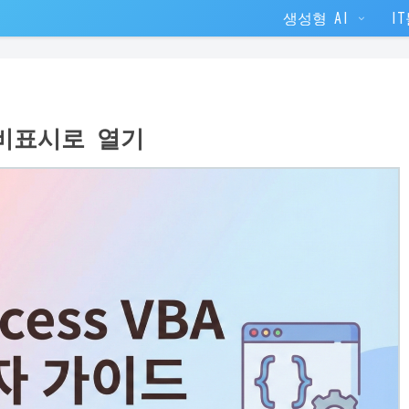
생성형 AI
I
 비표시로 열기