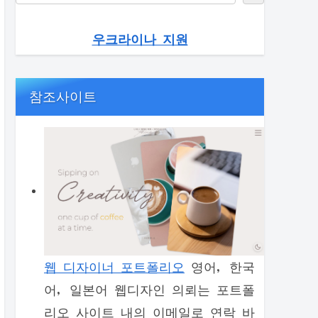
우크라이나 지원
참조사이트
웹 디자이너 포트폴리오
영어, 한국
어, 일본어 웹디자인 의뢰는 포트폴
리오 사이트 내의 이메일로 연락 바