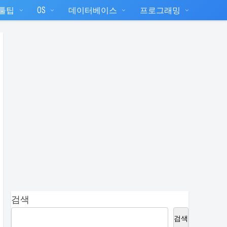
T툴팁
OS
데이터베이스
프로그래밍
검색
검색