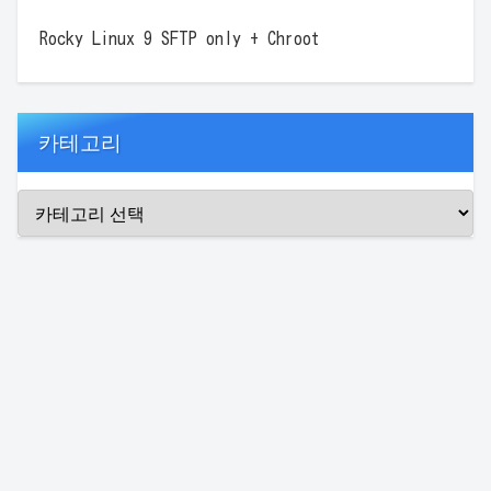
Rocky Linux 9 SFTP only + Chroot
카테고리