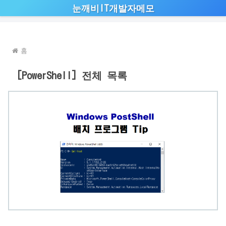
눈깨비IT개발자메모
홈
[PowerShell] 전체 목록