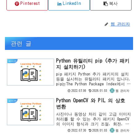
Pinterest
LinkedIn
복사
웹 관리자
관련 글
Python 유틸리티 pip (추가 패키
파이썬
지 설치하기)
pip 패키지 Python 추가 패키지의 설치
등을 실시하는 유틸리티 패키지 입니다.
pip는The Python Package Index에서 공
개되어 있지만 Python 3.4 이후에는 설
2022.07.06
2026.01.03
웹 관리자
치 프로그램 안에 기본으로 ...
Python OpenCV 와 PIL 의 상호
파이썬
변환
사진이나 동영상 처리 같이 고급 이미지
처리를 할 수 있는 추가 패키지 OpenCV
의 이미지 형식과 크기 조절, 회전, 부
분 자르기와 같은 간단한 작업을 하는
2022.07.30
2026.01.03
웹 관리자
추가 패키지 FIL(Python Imaging