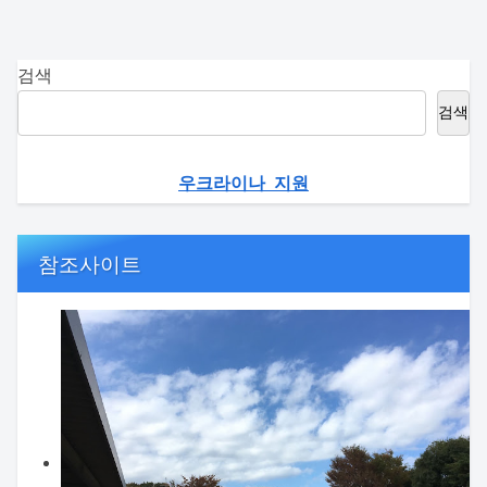
검색
검색
우크라이나 지원
참조사이트