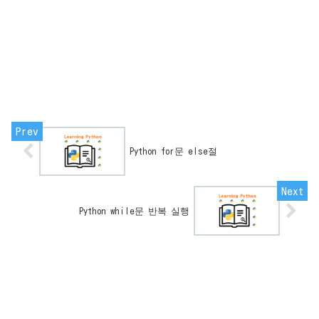
Python for문 else절
Python while문 반복 실행