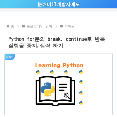
눈깨비IT개발자메모
홈
프로그래밍 언어
파이썬
Python for문의 break, continue로 반복
실행을 중지,생략 하기
파이썬