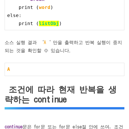
print
 (
word
else
:

print
 (
listObj
)
소스 실행 결과 ‘
A
‘ 만을 출력하고 반복 실행이 중지
되는 것을 확인할 수 있습니다.
A
조건에 따라 현재 반복을 생
략하는 continue
continue
문은 for문 또는 for문 else절 안에 쓰여, 조건