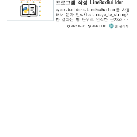
프로그램 작성 LineBoxBuilder
pyocr.builders.LineBoxBuilder를 사용
해서 문자 인식(tool.image_to_string)
한 결과는 행 단위로 인식한 문자와 그
에 대응하는 이미지 영역의 위치 정보를
2022.07.31
2026.01.03
웹 관리자
포함하고 있습니다. 이 ...