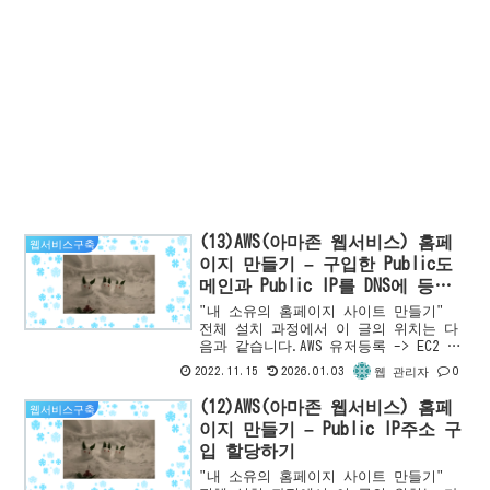
(13)AWS(아마존 웹서비스) 홈페
웹서비스구축
이지 만들기 – 구입한 Public도
메인과 Public IP를 DNS에 등록
하기
"내 소유의 홈페이지 사이트 만들기"
전체 설치 과정에서 이 글의 위치는 다
음과 같습니다.AWS 유저등록 -> EC2 인
스턴스 등록 -> EC2 인스턴스 확인 -
2022.11.15
2026.01.03
0
웹 관리자
>PHP7설치 -> Apache HTTP Server
설...
(12)AWS(아마존 웹서비스) 홈페
웹서비스구축
이지 만들기 – Public IP주소 구
입 할당하기
"내 소유의 홈페이지 사이트 만들기"