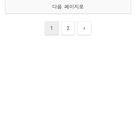
다음 페이지로
다
1
2
음