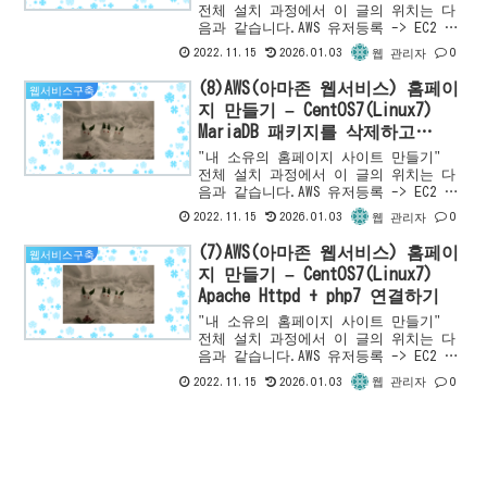
전체 설치 과정에서 이 글의 위치는 다
음과 같습니다.AWS 유저등록 -> EC2 인
스턴스 등록 -> EC2 인스턴스 확인 -
2022.11.15
2026.01.03
0
웹 관리자
>PHP7설치 -> Apache HTTP Server
설...
(8)AWS(아마존 웹서비스) 홈페이
웹서비스구축
지 만들기 – CentOS7(Linux7)
MariaDB 패키지를 삭제하고
MySQL 패키지를 설치하기
"내 소유의 홈페이지 사이트 만들기"
전체 설치 과정에서 이 글의 위치는 다
음과 같습니다.AWS 유저등록 -> EC2 인
스턴스 등록 -> EC2 인스턴스 확인 ->
2022.11.15
2026.01.03
0
웹 관리자
PHP7설치 -> Apache HTTP Server...
(7)AWS(아마존 웹서비스) 홈페이
웹서비스구축
지 만들기 – CentOS7(Linux7)
Apache Httpd + php7 연결하기
"내 소유의 홈페이지 사이트 만들기"
전체 설치 과정에서 이 글의 위치는 다
음과 같습니다.AWS 유저등록 -> EC2 인
스턴스 등록 -> EC2 인스턴스 확인 ->
2022.11.15
2026.01.03
0
웹 관리자
PHP7설치 -> Apache HTTP Server...