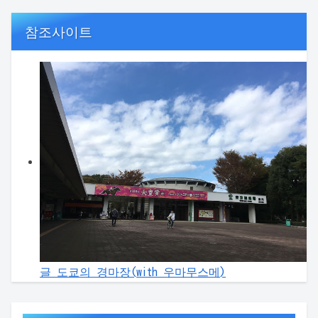
참조사이트
글 도쿄의 경마장(with 우마무스메)