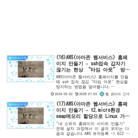
(16)AWS(아마존 웹서비스) 홈페
웹서비스구축
이지 만들기 – ssh접속 갑자기
끊기는 현상 “타임 아웃” 방지
하기
AWS(아마존 웹서비스) 홈페이지를 만들
때 ssh 접속 끊김 "타임 아웃" 현상을
방지하는 방법을 알아봅니다.
CentOS7(Linux7) 환경에서 sshd 설정과
2024.05.02
2026.01.03
0
웹 관리자
클라이언트 프로그램 설정을 변경하여
원활한 ssh 접속을 유지하세요.
(17)AWS(아마존 웹서비스) 홈페
웹서비스구축
이지 만들기 – t2.micro환경
swap메모리 할당으로 Linux 가상
메모리 늘려주기
"내 소유의 홈페이지 사이트 만들기"
전체 설치 과정에서 이 글의 위치는 다
음과 같습니다.AWS 유저등록 -> EC2 인