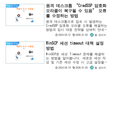
algorithm (avai...
원격 데스크톱 “CredSSP 암호화
Tools Tips
오라클이 복구될 수 있음” 오류
를 수정하는 방법
원격 데스크톱으로 접속 시 발생하는
CredSSP 암호화 오라클 오류를 해결하는
방법과 임시 대응 전략을 상세히 안내합
니다. Windows Update를 통한 CredSSP
2024.05.12
2026.01.03
웹 관리자
업데이트 설치 및 관리자 권한으로의 명
령어 실행 등으로 문제를 해결하세요.
WinSCP 세션 timeout 대책 설정
Tools Tips
방법
WinSCP로 세션 Timeout 문제를 해결하
는 방법을 알아봅니다. 새로운 세션 작
성 및 기존 세션 수정 시 고급 설정을
변경하여 timeout 대응을 설정하는 방법
2024.05.15
2026.01.03
웹 관리자
을 상세히 소개합니다.