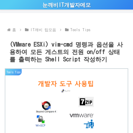
눈깨비IT개발자메모
홈
IT깨비 팁모음
Tools Tips
(VMware ESXi) vim-cmd 명령과 옵션을 사
용하여 모든 게스트의 전원 on/off 상태
를 출력하는 Shell Script 작성하기
Tools Tips