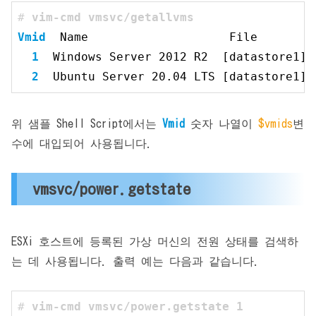
# 
vim-cmd vmsvc/getallvms 
Vmid
  Name                    File        
1
  Windows
 Server 
2012 R2  [datastore1] 
2
  Ubuntu
 Server 
20.04 LTS [datastore1] 
위 샘플 Shell Script에서는
Vmid
숫자 나열이
$
vmids
변
수에 대입되어 사용됩니다.
vmsvc/power.getstate
ESXi 호스트에 등록된 가상 머신의 전원 상태를 검색하
는 데 사용됩니다. 출력 예는 다음과 같습니다.
# 
vim-cmd vmsvc/power.getstate 
1