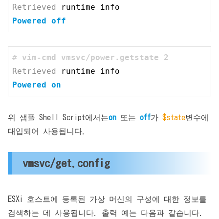
Retrieved
 runtime 
info
Powered 
off
# 
vim-cmd vmsvc/power.getstate 
2
Retrieved
 runtime 
info
Powered 
on
위 샘플 Shell Script에서는
on
또는
off
가
$state
변수에
대입되어 사용됩니다.
vmsvc/get.config
ESXi 호스트에 등록된 가상 머신의 구성에 대한 정보를
검색하는 데 사용됩니다. 출력 예는 다음과 같습니다.