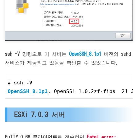
ssh -V
명령으로 이 서버는
OpenSSH_8.1p1
버전의 sshd
서비스가 제공되고 있음을 확인할 수 있었습니다.
# 
OpenSSH_8
.1
p1
, OpenSSL 
1.0
.2
zf-fips  
21
 Ju
ESXi 7.0.3 서버
PuTTY 0.66 클라이언트
로 접속하면
Fatal error: