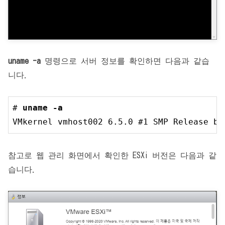
uname -a
명령으로 서버 정보를 확인하면 다음과 같습
니다.
# 
uname -a
VMkernel vmhost002 
6.5
.0
 #
1
 SMP Release bu
참고로 웹 관리 화면에서 확인한 ESXi 버전은 다음과 같
습니다.