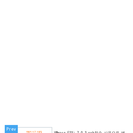
VMware ESXi 7.0.3 ssh접속 사용으로 변