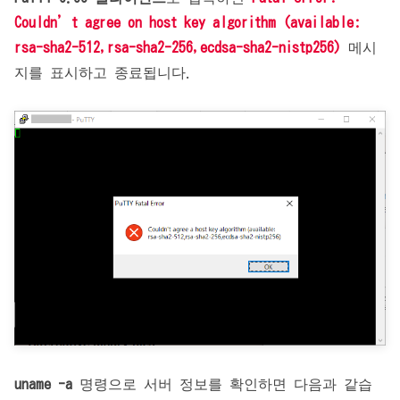
Couldn’t agree on host key algorithm (available:
rsa-sha2-512,rsa-sha2-256,ecdsa-sha2-nistp256)
메시
지를 표시하고 종료됩니다.
uname -a
명령으로 서버 정보를 확인하면 다음과 같습