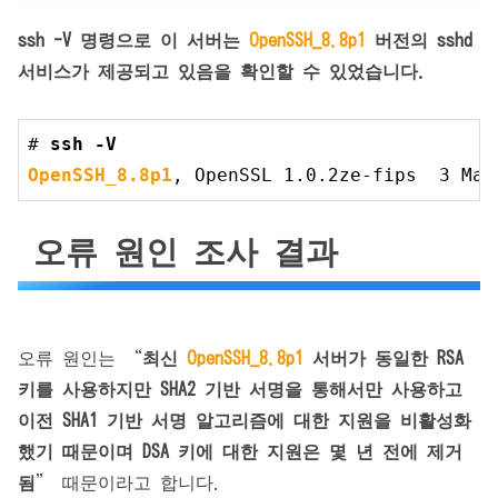
ssh -V
명령으로 이 서버는
OpenSSH_8.8p1
버전의 sshd
서비스가 제공되고 있음을 확인할 수 있었습니다.
# 
ssh -V
OpenSSH_8
.8
p1
, OpenSSL 
1.0
.2
ze-fips  
3
 May
오류 원인 조사 결과
오류 원인는 “
최신
OpenSSH_8.8p1
서버가 동일한 RSA
키를 사용하지만 SHA2 기반 서명을 통해서만 사용하고
이전 SHA1 기반 서명 알고리즘에 대한 지원을 비활성화
했기 때문이며 DSA 키에 대한 지원은 몇 년 전에 제거
됨
” 때문이라고 합니다.