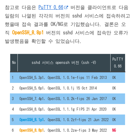
참고로 다음은
PuTTY 0.66
버전을 클라이언트로 다음
일람의 나열된 각각의 버전의 sshd 서비스에 접속하려고
했을때 접속 결과를 OK/NG로 기입했습니다. 결론은 오
직
OpenSSH_8.8p1
버전의 sshd 서비스에 접속만 오류가
발생했음을 확인할 수 있었습니다.
PuTTY
No
sshd 서비스 openssh 버전 (ssh -V)
0.66
1
OpenSSH_5.3p1, OpenSSL 1.0.1e-fips 11 Feb 2013
OK
2
OpenSSH_5.6p1, OpenSSL 1.0.1j 15 Oct 2014
OK
3
OpenSSH_7.4p1, OpenSSL 1.0.2k-fips 26 Jan 2017
OK
4
OpenSSH_8.0p1, OpenSSL 1.1.1g FIPS 21 Apr 2020
OK
5
OpenSSH_8.1p1
, OpenSSL 1.0.2zf-fips 21 Jun 2022
OK
6
OpenSSH_8.8p1
, OpenSSL 1.0.2ze-fips 3 May 2022
NG