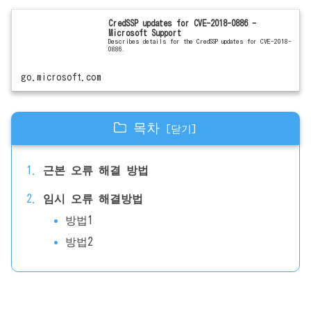
CredSSP updates for CVE-2018-0886 -
Microsoft Support
Describes details for the CredSSP updates for CVE-2018-
0886.
go.microsoft.com
목차
근본 오류 해결 방법
임시 오류 해결방법
방법1
방법2