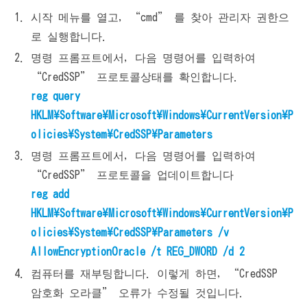
시작 메뉴를 열고, “cmd” 를 찾아 관리자 권한으
로 실행합니다.
명령 프롬프트에서, 다음 명령어를 입력하여
“CredSSP” 프로토콜상태를 확인합니다.
reg query
HKLM\Software\Microsoft\Windows\CurrentVersion\P
olicies\System\CredSSP\Parameters
명령 프롬프트에서, 다음 명령어를 입력하여
“CredSSP” 프로토콜을 업데이트합니다
reg add
HKLM\Software\Microsoft\Windows\CurrentVersion\P
olicies\System\CredSSP\Parameters /v
AllowEncryptionOracle /t REG_DWORD /d 2
컴퓨터를 재부팅합니다. 이렇게 하면, “CredSSP
암호화 오라클” 오류가 수정될 것입니다.