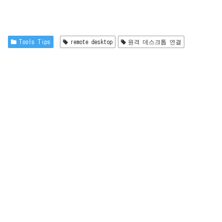
Tools Tips
remote desktop
원격 데스크톱 연결