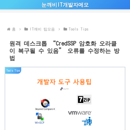
눈깨비IT개발자메모
홈
IT깨비 팁모음
Tools Tips
원격 데스크톱 “CredSSP 암호화 오라클
이 복구될 수 있음” 오류를 수정하는 방
법
Tools Tips