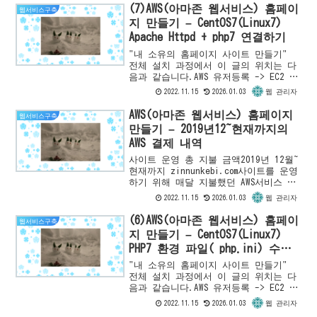
(7)AWS(아마존 웹서비스) 홈페이
웹서비스구축
지 만들기 – CentOS7(Linux7)
Apache Httpd + php7 연결하기
"내 소유의 홈페이지 사이트 만들기"
전체 설치 과정에서 이 글의 위치는 다
음과 같습니다.AWS 유저등록 -> EC2 인
스턴스 등록 -> EC2 인스턴스 확인 ->
2022.11.15
2026.01.03
웹 관리자
PHP7설치 -> Apache HTTP Server...
AWS(아마존 웹서비스) 홈페이지
웹서비스구축
만들기 – 2019년12~현재까지의
AWS 결제 내역
사이트 운영 총 지불 금액2019년 12월~
현재까지 zinnunkebi.com사이트를 운영
하기 위해 매달 지불했던 AWS서비스 결
제 금액 총 합계는 다음과 같습니
2022.11.15
2026.01.03
웹 관리자
다.US$410.85매달 결제 내역현재 운용
중인 이 ...
(6)AWS(아마존 웹서비스) 홈페이
웹서비스구축
지 만들기 – CentOS7(Linux7)
PHP7 환경 파일( php.ini) 수정
하기
"내 소유의 홈페이지 사이트 만들기"
전체 설치 과정에서 이 글의 위치는 다
음과 같습니다.AWS 유저등록 -> EC2 인
스턴스 등록 -> EC2 인스턴스 확인 ->
2022.11.15
2026.01.03
웹 관리자
PHP7설치 -> Apache HTTP Server...