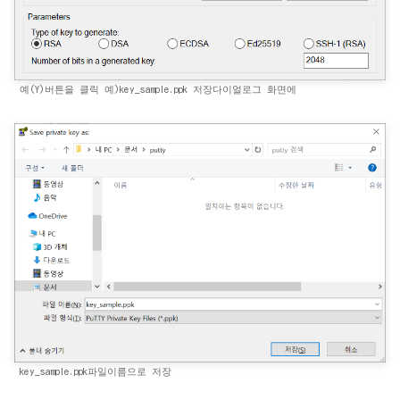
예(Y)버튼을 클릭 예)key_sample.ppk 저장다이얼로그 화면에
key_sample.ppk파일이름으로 저장