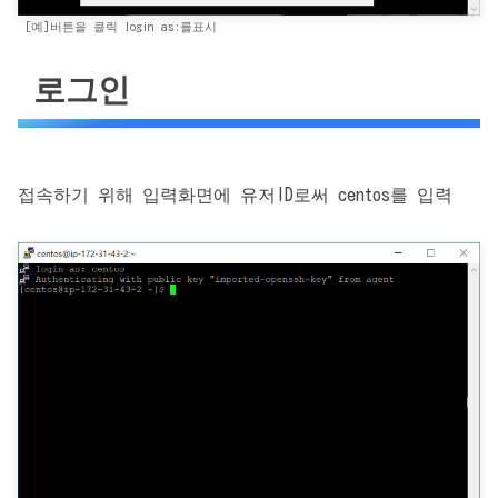
[예]버튼을 클릭 login as:를표시
로그인
접속하기 위해 입력화면에 유저ID로써 centos를 입력