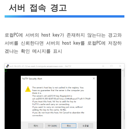
서버 접속 경고
로컬PC에 서버의 host key가 존재하지 않는다는 경고와
서버를 신뢰한다면 서버의 host key를 로컬PC에 저장하
겠냐는 확인 메시지를 표시