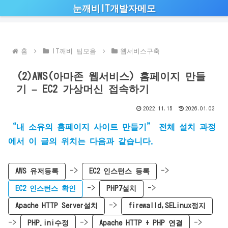
눈깨비IT개발자메모
홈
IT깨비 팁모음
웹서비스구축
(2)AWS(아마존 웹서비스) 홈페이지 만들
기 – EC2 가상머신 접속하기
2022.11.15
2026.01.03
“내 소유의 홈페이지 사이트 만들기” 전체 설치 과정
에서 이 글의 위치는 다음과 같습니다.
->
->
AWS 유저등록
EC2 인스턴스 등록
->
->
EC2 인스턴스 확인
PHP7설치
->
Apache HTTP Server설치
firewalld,SELinux정지
->
->
->
PHP.ini수정
Apache HTTP + PHP 연결