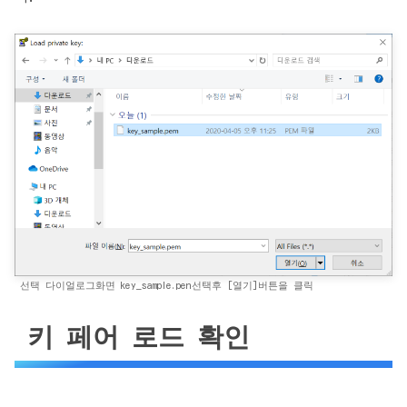
선택 다이얼로그화면 key_sample.pen선택후 [열기]버튼을 클릭
키 페어 로드 확인