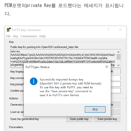
PEM포맷의private Key를 로드했다는 메세지가 표시됩니
다.