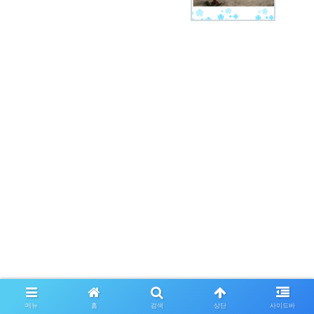
메뉴
홈
검색
상단
사이드바