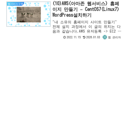
(10)AWS(아마존 웹서비스) 홈페
웹서비스구축
이지 만들기 – CentOS7(Linux7)
WordPress설치하기
"내 소유의 홈페이지 사이트 만들기"
전체 설치 과정에서 이 글의 위치는 다
음과 같습니다.AWS 유저등록 -> EC2 인
스턴스 등록 -> EC2 인스턴스 확인 -
2022.11.15
2026.01.03
웹 관리자
>PHP7설치 -> Apache HTTP Server
설...