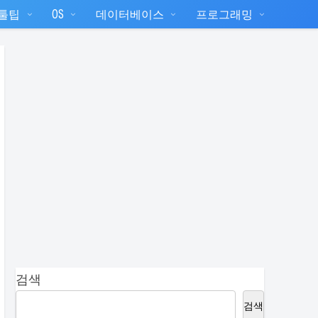
T툴팁
OS
데이터베이스
프로그래밍
검색
검색