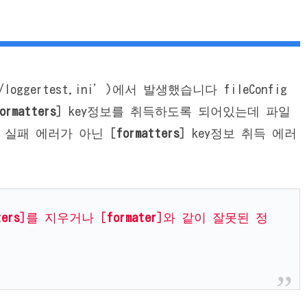
‘./loggertest.ini’)에서 발생했습니다 fileConfig
ormatters
] key정보를 취득하도록 되어있는데 파일
실패 에러가 아닌 [
formatters
] key정보 취득 에러
ters
]를 지우거나 [
formater
]와 같이 잘못된 정
.