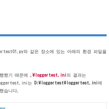
oggertest01.py와 같은 장소에 있는 아래의 환경 파일을
행했기 때문에
.\loggertest.ini
의 결과는
ggertest.ini는
D:\loggertest\loggertest.ini
에
 했습니다.
py