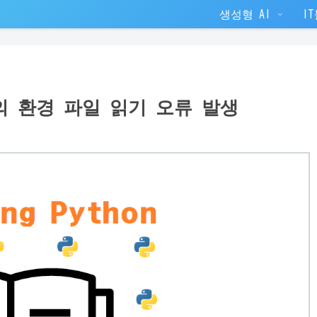
생성형 AI
I
ogger의 환경 파일 읽기 오류 발생