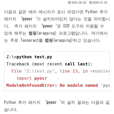
2022.08.02
2026.01.03
다음과 같은 에러 메시지가 표시 되었다면 Python 추가
패키지
‘
pyocr
‘가 설치되어있지 않다는 것을 의미합니
다. 추가 패키지
‘
pyocr
‘은 OCR 도구의 이용할 수
있게 해주는
랩핑
(wrapping) 프로그램입니다. 여기에서
는 주로 Tesseract를
랩핑
(wrapping)하고 있습니다.
Z:\>
python
 test.
py
Traceback (most recent 
call
last
  File 
"Z:\test.py"
, 
line
13
, in 
<module>
    import 
pyocr
ModuleNotFoundError: No module named 
'pyoc
Python 추가 패키지
‘
pyocr
‘의 설치 결과는 다음과 같
습니다.