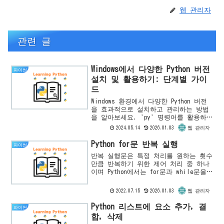
웹 관리자
관련 글
Windows에서 다양한 Python 버전
파이썬
설치 및 활용하기: 단계별 가이
드
Windows 환경에서 다양한 Python 버전
을 효과적으로 설치하고 관리하는 방법
을 알아보세요. 'py' 명령어를 활용하
여 프로젝트별로 적합한 Python 환경을
2024.05.14
2026.01.03
웹 관리자
빠르게 설정하는 단계별 가이드를 제공
합니다.
Python for문 반복 실행
파이썬
반복 실행문은 특정 처리를 원하는 횟수
만큼 반복하기 위한 제어 처리 중 하나
이며 Python에서는 for문과 while문을
사용할 수 있습니다. for문은0개 이상의
데이터를 하나씩 연속적으로 작업을 수
2022.07.15
2026.01.03
웹 관리자
행합니다만 w...
Python 리스트에 요소 추가, 결
파이썬
합, 삭제