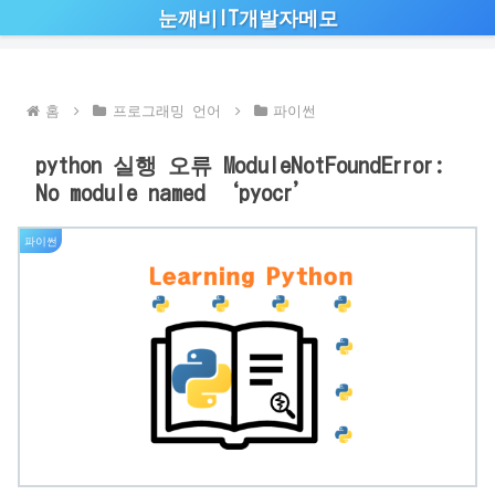
눈깨비IT개발자메모
홈
프로그래밍 언어
파이썬
python 실행 오류 ModuleNotFoundError:
No module named ‘pyocr’
파이썬