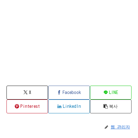
X
Facebook
LINE
Pinterest
LinkedIn
복사
웹 관리자