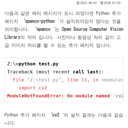
2022.08.02
2026.01.03
다음과 같은 에러 메시지가 표시 되었다면 Python 추가
패키지
‘
opencv-python
‘가 설치되어있지 않다는 것을
의미합니다.
‘
opencv
‘는
Open Source Computer Vision
Library
의 약자 입니다. 사진이나 동영상 처리 같이 고
급 이미지 처리를 할 수 있는 추가 패키지 입니다.
Z:\>
python
 test.
py
Traceback (most recent 
call
last
  File 
"Z:\test.py"
, 
line
11
, in 
<module>
ModuleNotFoundError: No module named 
'cv2'
Python 추가 패키지
‘
cv2
‘의 설치 결과는 다음과 같습
니다.