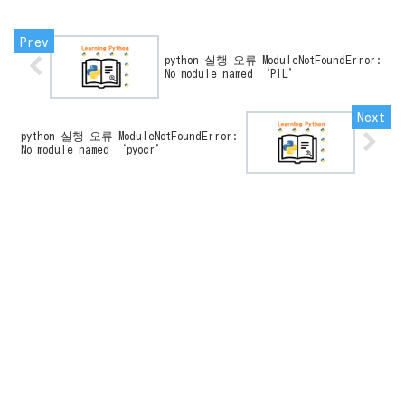
python 실행 오류 ModuleNotFoundError:
No module named ‘PIL’
python 실행 오류 ModuleNotFoundError:
No module named ‘pyocr’