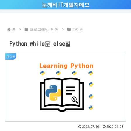
눈깨비IT개발자메모
홈
프로그래밍 언어
파이썬
Python while문 else절
파이썬
2022.07.16
2026.01.03