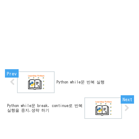
Python while문 반복 실행
Python while문 break, continue로 반복
실행을 중지,생략 하기