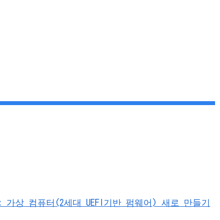
이드 : 가상 컴퓨터(2세대 UEFI기반 펌웨어) 새로 만들기