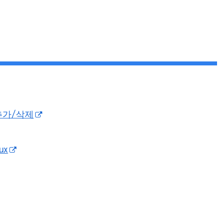
 추가/삭제
ux