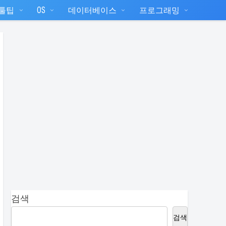
T툴팁
OS
데이터베이스
프로그래밍
검색
검색