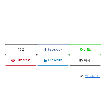
X
Facebook
LINE
Pinterest
LinkedIn
복사
웹 관리자